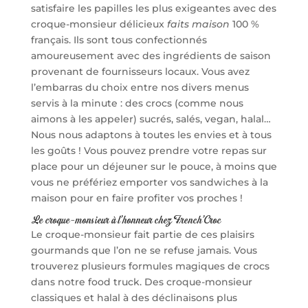
satisfaire les papilles les plus exigeantes avec des
croque-monsieur délicieux
faits maison
100 %
français. Ils sont tous confectionnés
amoureusement avec des ingrédients de saison
provenant de fournisseurs locaux. Vous avez
l’embarras du choix entre nos divers menus
servis à la minute : des crocs (comme nous
aimons à les appeler) sucrés, salés, vegan, halal…
Nous nous adaptons à toutes les envies et à tous
les goûts ! Vous pouvez prendre votre repas sur
place pour un déjeuner sur le pouce, à moins que
vous ne préfériez emporter vos sandwiches à la
maison pour en faire profiter vos proches !
Le croque-monsieur à l’honneur chez French’Croc
Le croque-monsieur fait partie de ces plaisirs
gourmands que l’on ne se refuse jamais. Vous
trouverez plusieurs formules magiques de crocs
dans notre food truck. Des croque-monsieur
classiques et halal à des déclinaisons plus