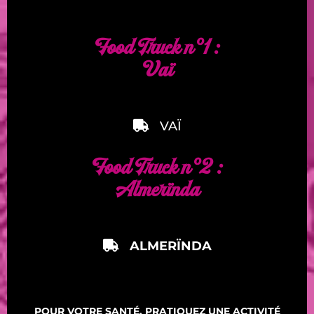
Food Truck n°1 :
Vaï
VAÏ
Food Truck n°2 :
Almerïnda
ALMERÏNDA
POUR VOTRE SANTÉ, PRATIQUEZ UNE ACTIVITÉ