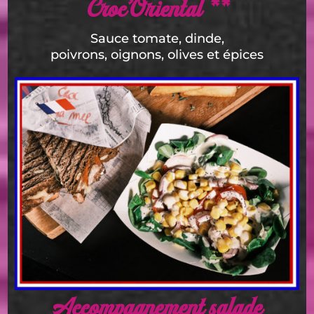
Croc’Oriental **
Sauce tomate, dinde,
poivrons, oignons, olives et épices
Accompagnement salade