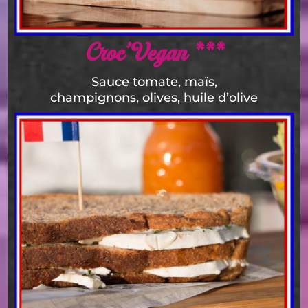
Croc’Vegan ***
Sauce tomate, maïs,
champignons, olives, huile d’olive