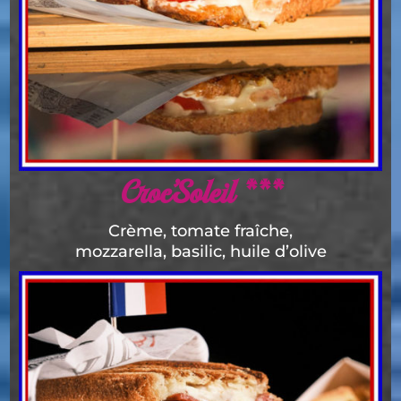
Croc’Soleil ***
Crème, tomate fraîche,
mozzarella, basilic, huile d’olive