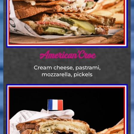
American’Croc
Cream cheese, pastrami,
mozzarella, pickels