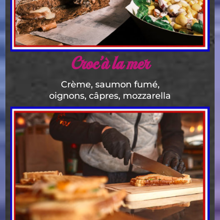
Croc’à la mer
Crème, saumon fumé,
oignons, câpres, mozzarella