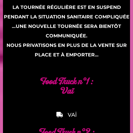
LA TOURNÉE RÉGULIÈRE EST EN SUSPEND
PENDANT LA SITUATION SANITAIRE COMPLIQUÉE
…UNE NOUVELLE TOURNÉE SERA BIENTÔT
COMMUNIQUÉE.
NOUS PRIVATISONS EN PLUS DE LA VENTE SUR
PLACE ET À EMPORTER…
Food Truck n°1 :
Vaï
VAÏ
Food Truck n°2 :