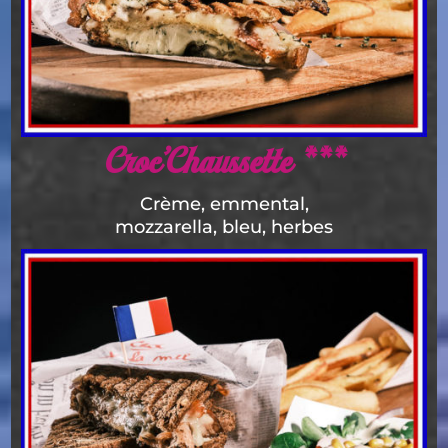
Croc’Chaussette ***
Crème, emmental,
mozzarella, bleu, herbes