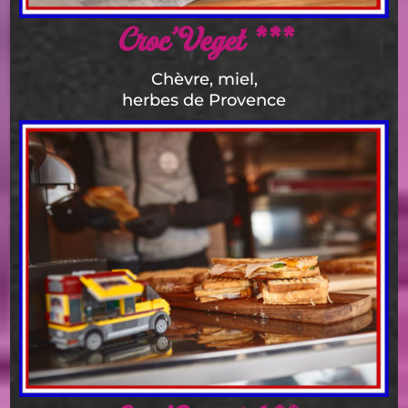
Croc’Veget ***
Chèvre, miel,
herbes de Provence