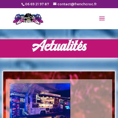
06 69 21 97 87
contact@frenchcroc.fr
Actualités