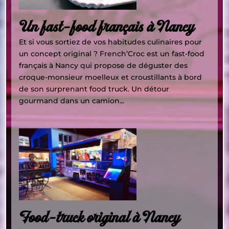
Un fast-food français à Nancy
Et si vous sortiez de vos habitudes culinaires pour
un concept original ? French’Croc est un fast-food
français à Nancy qui propose de déguster des
croque-monsieur moelleux et croustillants à bord
de son surprenant food truck. Un détour
gourmand dans un camion...
Food-truck original à Nancy