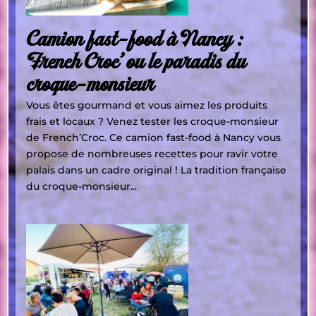
Camion fast-food à Nancy :
French Croc’ ou le paradis du
croque-monsieur
Vous êtes gourmand et vous aimez les produits
frais et locaux ? Venez tester les croque-monsieur
de French’Croc. Ce camion fast-food à Nancy vous
propose de nombreuses recettes pour ravir votre
palais dans un cadre original ! La tradition française
du croque-monsieur...