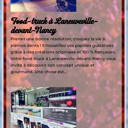
Food-truck à Laneuveville-
devant-Nancy
Prenez une bonne résolution, croquez la vie à
pleines dents ! Emoustillez vos papilles gustatives
grâce à des créations originales et 100 % françaises.
Votre food-truck à Laneuveville-devant-Nancy vous
invite à découvrir son concept unique et
gourmand. Une chose est...