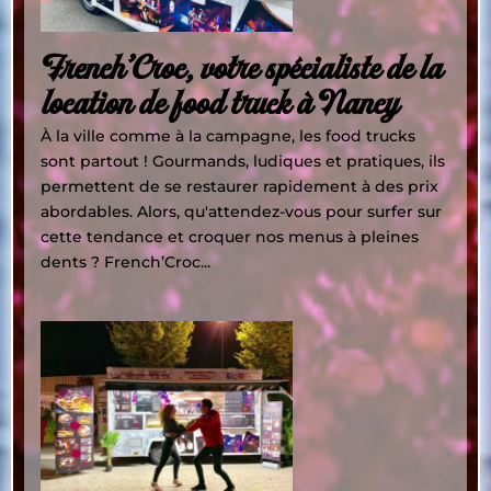
French’Croc, votre spécialiste de la
location de food truck à Nancy
À la ville comme à la campagne, les food trucks
sont partout ! Gourmands, ludiques et pratiques, ils
permettent de se restaurer rapidement à des prix
abordables. Alors, qu'attendez-vous pour surfer sur
cette tendance et croquer nos menus à pleines
dents ? French’Croc...