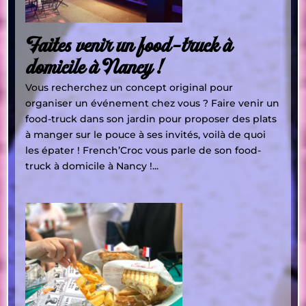
Faites venir un food-truck à
domicile à Nancy !
Vous recherchez un concept original pour
organiser un événement chez vous ? Faire venir un
food-truck dans son jardin pour proposer des plats
à manger sur le pouce à ses invités, voilà de quoi
les épater ! French’Croc vous parle de son food-
truck à domicile à Nancy !...