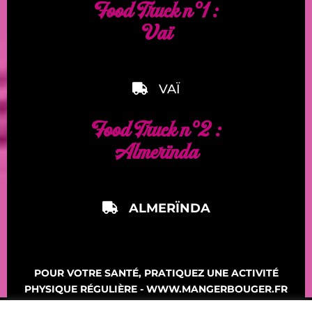
Food Truck n°1 :
Vaï
VAÏ
Food Truck n°2 :
Almerïnda
ALMERÏNDA
POUR VOTRE SANTÉ, PRATIQUEZ UNE ACTIVITÉ
PHYSIQUE RÉGULIÈRE - WWW.MANGERBOUGER.FR