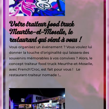
Votre traiteur food truck
Meurthe-et-Moselle, le
restaurant qui vient à vous !
Vous organisez un événement ? Vous voulez lui
donner la touche d’originalité qui laissera des
souvenirs mémorables à vos convives ? Alors, le
concept traiteur food truck Meurthe-et-Moselle,
avec French’Croc, est fait pour vous ! Le
restaurant-traiteur nomade !...