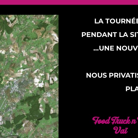
LA TOURNÉE
PENDANT LA SI
…UNE NOUV
NOUS PRIVATI
PL
Food Truck n°
Vaï