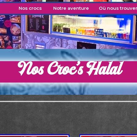
Nos crocs
Notre aventure
Où nous trouver
Nos Croc’s Halal