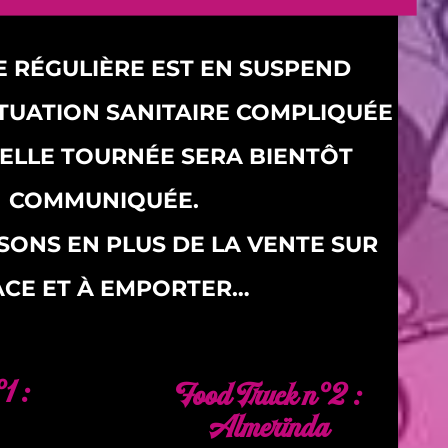
 RÉGULIÈRE EST EN SUSPEND
TUATION SANITAIRE COMPLIQUÉE
ELLE TOURNÉE SERA BIENTÔT
COMMUNIQUÉE.
SONS EN PLUS DE LA VENTE SUR
ACE ET À EMPORTER…
1 :
Food Truck n°2 :
Almerïnda