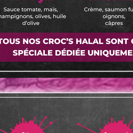
Sauce tomate, maïs,
Crème, saumon f
hampignons, olives, huile
oignons,
d’olive
câpres
TOUS NOS CROC’S HALAL SONT 
SPÉCIALE DÉDIÉE UNIQUEME