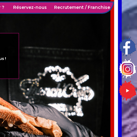
 ?
Réservez-nous
Recrutement / Franchise
s !