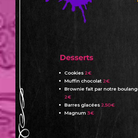
Desserts
Cookies
2€
Muffin chocolat
2€
Brownie fait par notre boulang
2€
Barres glacées
2,50€
Magnum
3€