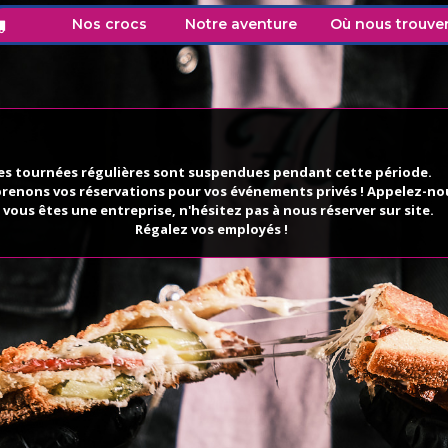
Nos crocs
Notre aventure
Où nous trouver
es tournées régulières sont suspendues pendant cette période.
renons vos réservations pour vos événements privés ! Appelez-nou
i vous êtes une entreprise, n'hésitez pas à nous réserver sur site.
Régalez vos employés !