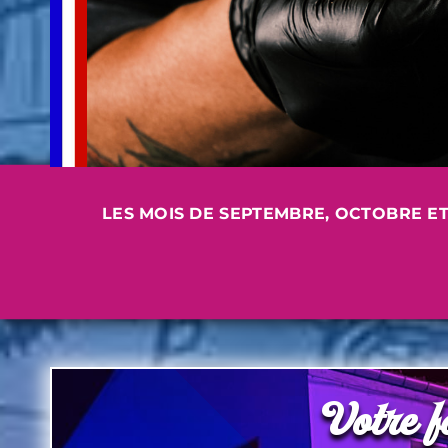
LES MOIS DE SEPTEMBRE, OCTOBRE ET
Votre f