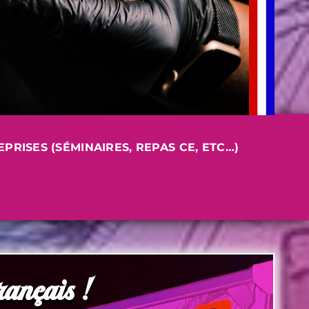
RISES (SÉMINAIRES, REPAS CE, ETC…)
ançais !